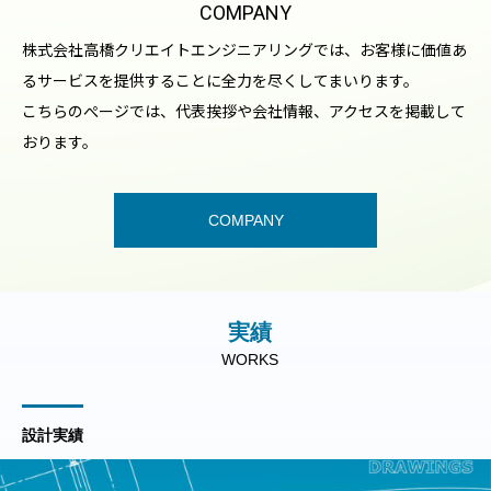
COMPANY
CONTACT
株式会社高橋クリエイトエンジニアリングでは、お客様に価値あ
防災設備の施工や設計など、お仕事のご依頼や、ご質問はメール
るサービスを提供することに全力を尽くしてまいります。
フォームにてお問い合わせください。
こちらのぺージでは、代表挨拶や会社情報、アクセスを掲載して
迅速かつ丁寧に対応させていただきます。
おります。
CONTACT
COMPANY
実績
WORKS
設計実績