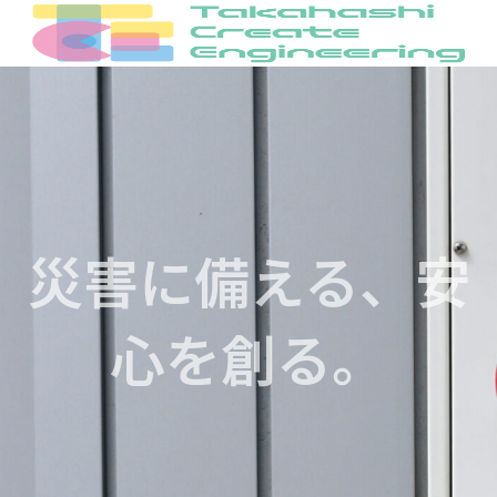
災害に備える、安
心を創る。