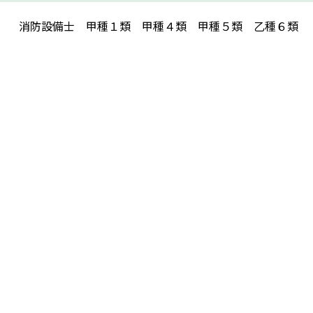
消防設備士 甲種１類 甲種４類 甲種５類 乙種６類