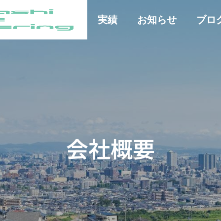
ーム
事業内容
実績
お知らせ
ブロ
会社概要